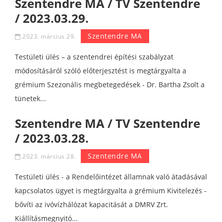
Szentendre MA / TV Szentendre
/ 2023.03.29.
Szentendre MA
2023. március 29.
Testületi ülés – a szentendrei építési szabályzat
módosításáról szóló előterjesztést is megtárgyalta a
grémium Szezonális megbetegedések - Dr. Bartha Zsolt a
tünetek...
Szentendre MA / TV Szentendre
/ 2023.03.28.
Szentendre MA
2023. március 28.
Testületi ülés - a Rendelőintézet államnak való átadásával
kapcsolatos ügyet is megtárgyalta a grémium Kivitelezés -
bővíti az ivóvízhálózat kapacitását a DMRV Zrt.
Kiállításmegnyitó...