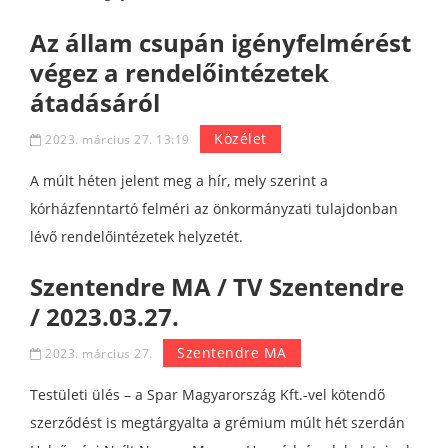
Az állam csupán igényfelmérést
végez a rendelőintézetek
átadásáról
Közélet
2023. március 27. 13:19
A múlt héten jelent meg a hír, mely szerint a
kórházfenntartó felméri az önkormányzati tulajdonban
lévő rendelőintézetek helyzetét.
Szentendre MA / TV Szentendre
/ 2023.03.27.
Szentendre MA
2023. március 27.
Testületi ülés – a Spar Magyarország Kft.-vel kötendő
szerződést is megtárgyalta a grémium múlt hét szerdán