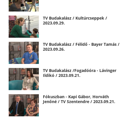
TV Budakalász / Kultúrcseppek /
2023.09.29.
TV Budakalász / Félidő - Bayer Tamás /
2023.09.26.
TV Budakalász /Fogadóóra - Lávinger
Ildikó / 2023.09.21.
Fókuszban - Kapi Gábor, Horváth
Jenőné / TV Szentendre / 2023.09.21.