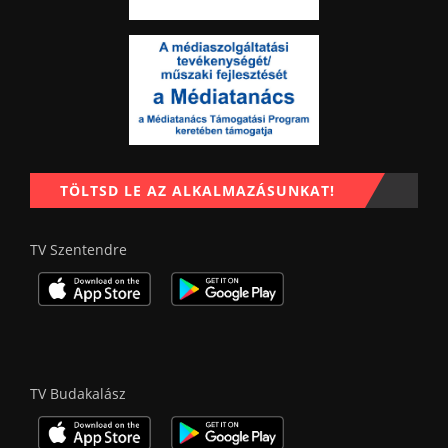
TÖLTSD LE AZ ALKALMAZÁSUNKAT!
TV Szentendre
TV Budakalász