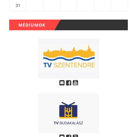
31
MÉDIUMOK