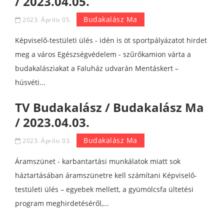
/ 2023.04.05.
Budakalász Ma
2023. Április 05.
Képviselő-testületi ülés - idén is öt sportpályázatot hirdet
meg a város Egészségvédelem - szűrőkamion várta a
budakalásziakat a Faluház udvarán Mentáskert –
húsvéti...
TV Budakalász / Budakalász Ma
/ 2023.04.03.
Budakalász Ma
2023. Április 03.
Áramszünet - karbantartási munkálatok miatt sok
háztartásában áramszünetre kell számítani Képviselő-
testületi ülés – egyebek mellett, a gyümölcsfa ültetési
program meghirdetéséről,...