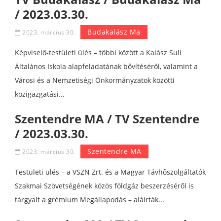
/ 2023.03.30.
Budakalász Ma
2023. március 30.
Képviselő-testületi ülés – többi között a Kalász Suli
Általános Iskola alapfeladatának bővítéséről, valamint a
Városi és a Nemzetiségi Önkormányzatok közötti
közigazgatási...
Szentendre MA / TV Szentendre
/ 2023.03.30.
Szentendre MA
2023. március 30.
Testületi ülés – a VSZN Zrt. és a Magyar Távhőszolgáltatók
Szakmai Szövetségének közös földgáz beszerzéséről is
tárgyalt a grémium Megállapodás – aláírták...