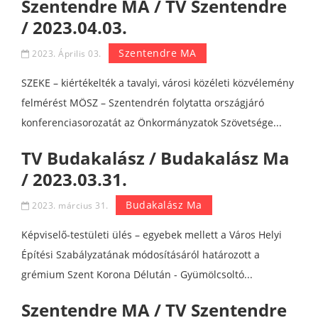
Szentendre MA / TV Szentendre
/ 2023.04.03.
Szentendre MA
2023. Április 03.
SZEKE – kiértékelték a tavalyi, városi közéleti közvélemény
felmérést MÖSZ – Szentendrén folytatta országjáró
konferenciasorozatát az Önkormányzatok Szövetsége...
TV Budakalász / Budakalász Ma
/ 2023.03.31.
Budakalász Ma
2023. március 31.
Képviselő-testületi ülés – egyebek mellett a Város Helyi
Építési Szabályzatának módosításáról határozott a
grémium Szent Korona Délután - Gyümölcsoltó...
Szentendre MA / TV Szentendre