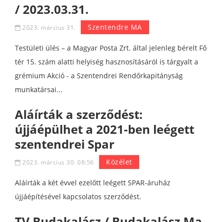
/ 2023.03.31.
Szentendre MA
2023. március 31.
Testületi ülés – a Magyar Posta Zrt. által jelenleg bérelt Fő
tér 15. szám alatti helyiség hasznosításáról is tárgyalt a
grémium Akció - a Szentendrei Rendőrkapitányság
munkatársai...
Aláírták a szerződést:
újjáépülhet a 2021-ben leégett
szentendrei Spar
Közélet
2023. március 30. 08:56
Aláírták a két évvel ezelőtt leégett SPAR-áruház
újjáépítésével kapcsolatos szerződést.
TV Budakalász / Budakalász Ma