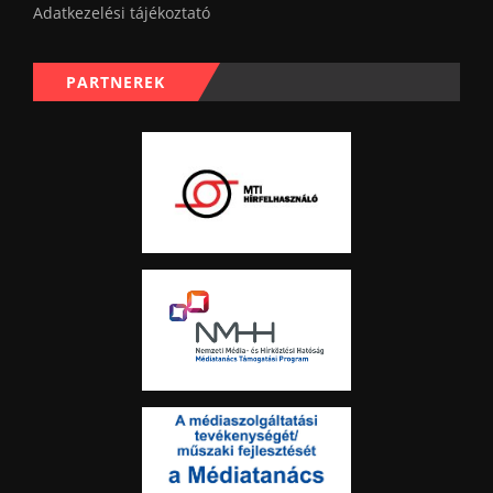
Adatkezelési tájékoztató
PARTNEREK