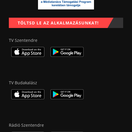
TÖLTSD LE AZ ALKALMAZÁSUNKAT!
TV Szentendre
TV Budakalász
Rádió Szentendre