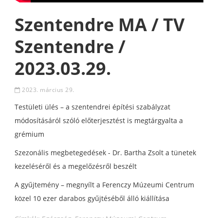
Szentendre MA / TV
Szentendre /
2023.03.29.
2023. március 29.
Testületi ülés – a szentendrei építési szabályzat
módosításáról szóló előterjesztést is megtárgyalta a
grémium
Szezonális megbetegedések - Dr. Bartha Zsolt a tünetek
kezeléséről és a megelőzésről beszélt
A gyűjtemény – megnyílt a Ferenczy Múzeumi Centrum
közel 10 ezer darabos gyűjtéséből álló kiállítása